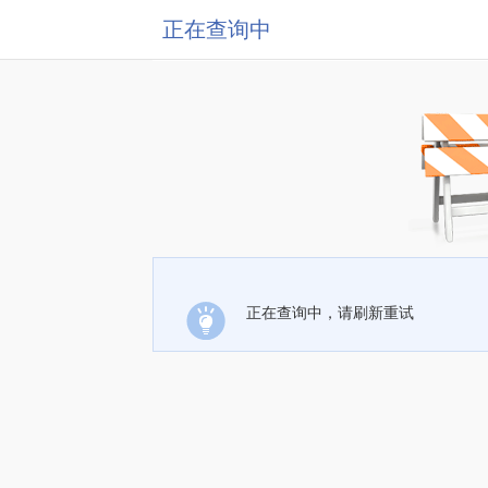
正在查询中
正在查询中，请刷新重试